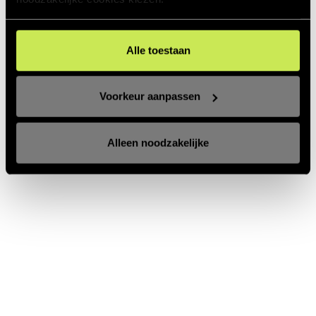
Alle toestaan
Voorkeur aanpassen
Alleen noodzakelijke