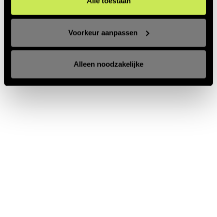
Alle toestaan
Voorkeur aanpassen
Alleen noodzakelijke