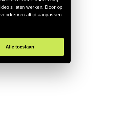
ideo’s laten werken. Door op
e voorkeuren altijd aanpassen
Alle toestaan