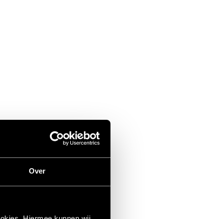
Over
ookies. Hiermee kunnen wij