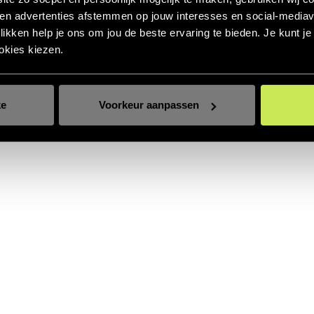
 en advertenties afstemmen op jouw interesses en social‑mediav
klikken help je ons om jou de beste ervaring te bieden. Je kunt j
okies kiezen.
ke
Voorkeur aanpassen