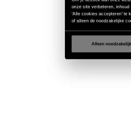
onze site verbeteren, inhoud
‘Alle cookies accepteren’ te 
of alleen de noodzakelijke co
Alleen noodzakelij