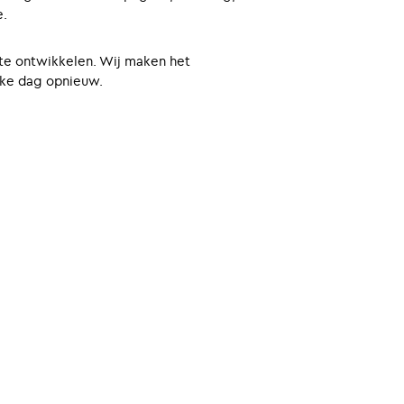
e.
 te ontwikkelen. Wij maken het
Elke dag opnieuw.