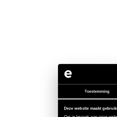
Toestemming
Deze website maakt gebruik
Om je bezoek aan onze websi