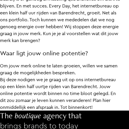
blijven. En met succes. Every Day, het internetbureau op
een klein half uur rijden van Barendrecht, groeit. Net als
ons portfolio. Toch kunnen we mededelen dat we nog
genoeg energie over hebben! Wij stoppen deze energie
graag in jouw merk. Kun je je al voorstellen wat dit jouw
merk kan brengen?
Waar ligt jouw online potentie?
Om jouw merk online te laten groeien, willen we samen
graag de mogelijkheden bespreken.
Bij deze nodigen we je graag uit op ons internetbureau
op een klein half uurtje rijden van Barendrecht. Jouw
online potentie wordt binnen no time bloot gelegd. En
dit zou zomaar je leven kunnen veranderen! Plan hier
onmiddellijk een afspraak in. Tot binnenkort!
The
boutique
agency that
brings brands to today