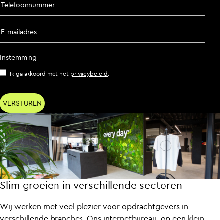
Telefoonnummer
E-mailadres
Instemming
Ik ga akkoord met het
privacybeleid
.
Slim groeien in verschillende sectoren
Wij werken met veel plezier voor opdrachtgevers in
verschillende branches. Ons internetbureau, op een klein