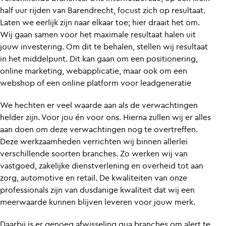
half uur rijden van Barendrecht, focust zich op resultaat.
Laten we eerlijk zijn naar elkaar toe; hier draait het om.
Wij gaan samen voor het maximale resultaat halen uit
jouw investering. Om dit te behalen, stellen wij resultaat
in het middelpunt. Dit kan gaan om een positionering,
online marketing, webapplicatie, maar ook om een
webshop of een online platform voor leadgeneratie
We hechten er veel waarde aan als de verwachtingen
helder zijn. Voor jou én voor ons. Hierna zullen wij er alles
aan doen om deze verwachtingen nog te overtreffen.
Deze werkzaamheden verrichten wij binnen allerlei
verschillende soorten branches. Zo werken wij van
vastgoed, zakelijke dienstverlening en overheid tot aan
zorg, automotive en retail. De kwaliteiten van onze
professionals zijn van dusdanige kwaliteit dat wij een
meerwaarde kunnen blijven leveren voor jouw merk.
Daarbij is er genoeg afwisseling qua branches om alert te