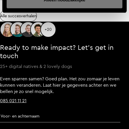
Alle succesverhalen
Alle succesverhalen
+20
Ready to make impact? Let’s get in
touch
25+ digital natives & 2 lovely dogs
Even sparren samen? Goed plan. Het zou zomaar je leven
kunnen veranderen. Laat hier je gegevens achter en we
bellen je zo snel mogelijk.
085 021 11 21
Voor- en achternaam