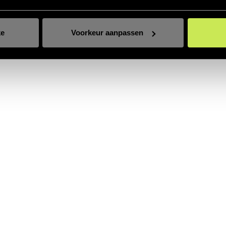
ke
Voorkeur aanpassen