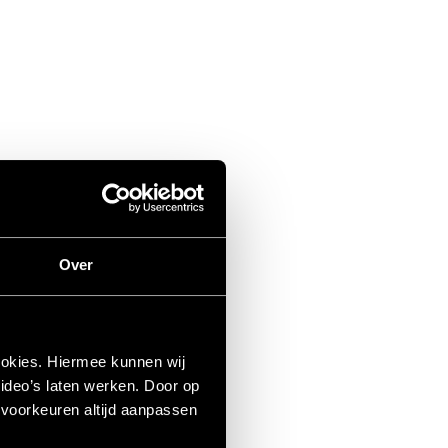
Over
ookies. Hiermee kunnen wij
ideo’s laten werken. Door op
e voorkeuren altijd aanpassen