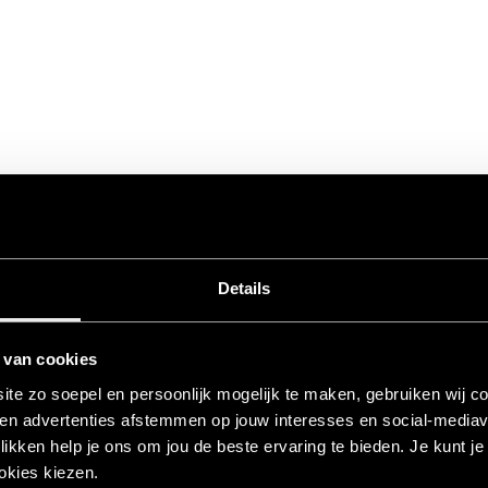
Details
 van cookies
te zo soepel en persoonlijk mogelijk te maken, gebruiken wij c
 en advertenties afstemmen op jouw interesses en social‑mediav
klikken help je ons om jou de beste ervaring te bieden. Je kunt j
okies kiezen.