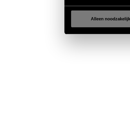
Alleen noodzakelij