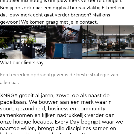
middelenmix nodig is om jouw merk verder te brengen.
Ben jij op zoek naar een digitaal bureau vlakbij Etten-Leur
dat jouw merk echt gaat verder brengen? Mail ons
gewoon! We komen graag met je in contact.
What our clients say
Een tevreden opdrachtgever is de beste strategie van
allemaal.
In
XNRGY
Every
In
XNRGY
de
de
overstap
overstap
Day
groeit
groeit
heeft
al
al
en
en
ons
jaren,
jaren,
eerste
eerste
de
zowel
zowel
afgelopen
campagnes
campagnes
op
op
als
als
jaren
naast
naast
heeft
heeft
geholpen
de
de
Every
Every
Day
padelbaan.
om
Day
padelbaan.
onze
direct
direct
boodschap
haar
haar
We
We
bouwen
bouwen
karakter
karakter
niet
aan
aan
en
en
alleen
waarde
waarde
een
een
te
merk
merk
vertellen,
bewezen.
bewezen.
waarin
waarin
maar
We
We
draaide
sport,
echt
draaide
sport,
te
gezondheid,
gezondheid,
laten
de
de
beste
beste
landen
Black
Black
business
business
bij
Friday
inwoners.
Friday
en
en
sinds
sinds
community
community
Met
jaren
jaren
een
en
en
bouwen
samenkomen
creatieve
bouwen
samenkomen
vanuit
vanuit
aanpak
en
en
een
een
kijken
kijken
en
slimme
slimme
middelen
nadrukkelijk
nadrukkelijk
strategie
strategie
die
verder
verder
verder
een
een
veel
veel
gaan
dan
dan
betere
onze
dan
betere
onze
wat
huidige
huidige
performance.
performance.
je
normaal
locaties.
locaties.
gesproken
Every
Every
Day
Day
van
begrijpt
begrijpt
een
gemeente
waar
waar
we
we
naartoe
verwacht,
naartoe
willen,
willen,
gaan
brengt
brengt
we
mee
alle
alle
met
disciplines
disciplines
de
tijd
en
samen
samen
sluiten
en
en
we
Steven Schoonakker
Steven Schoonakker