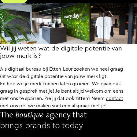
Wil jij weten wat de digitale potentie van
jouw merk is?
Als digitaal bureau bij Etten-Leur zoeken we heel graag
uit waar de digitale potentie van jouw merk ligt.
En hoe we je merk kunnen laten groeien. We gaan dus
graag in gesprek met je! Je bent altijd welkom om eens
met ons te sparren. Zie jij dat ook zitten? Neem
contact
met ons op, we maken snel een afspraak met je!
The
boutique
agency that
brings brands to today