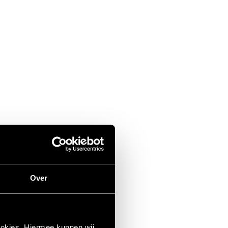
Over
ookies. Hiermee kunnen wij