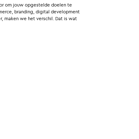
voor om jouw opgestelde doelen te
merce, branding, digital development
, maken we het verschil. Dat is wat