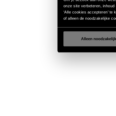
onze site verbeteren, inhoud
‘Alle cookies accepteren’ te 
of alleen de noodzakelijke co
Alleen noodzakelij