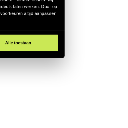
ideo’s laten werken. Door op
e voorkeuren altijd aanpassen
Alle toestaan