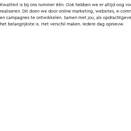
Kwaliteit is bij ons nummer één. Ook hebben we er altijd oog 
realiseren. Dit doen we door online marketing, websites, e-com
en campagnes te ontwikkelen. Samen met jou, als opdrachtgever
het belangrijkste is. Het verschil maken. Iedere dag opnieuw.