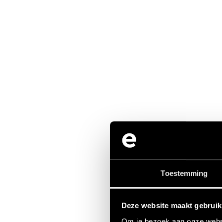
Toestemming
Deze website maakt gebruik
Om je bezoek aan onze websi