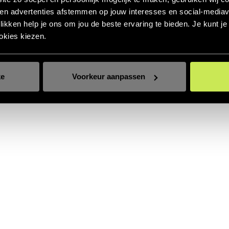
 en advertenties afstemmen op jouw interesses en social‑mediav
klikken help je ons om jou de beste ervaring te bieden. Je kunt j
okies kiezen.
ke
Voorkeur aanpassen