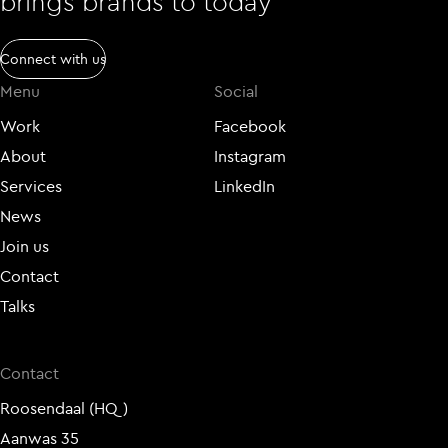
brings brands to today
Connect with us
Menu
Social
Work
Facebook
About
Instagram
Services
LinkedIn
News
Join us
Contact
Talks
Contact
Roosendaal (HQ)
Aanwas 35