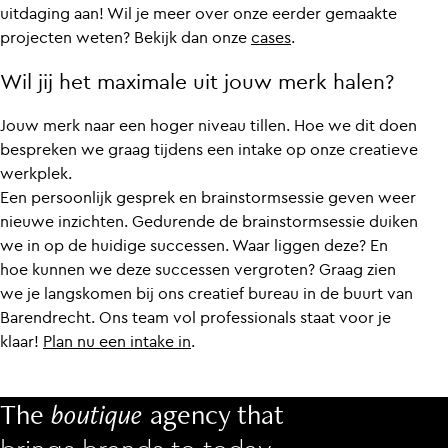
uitdaging aan! Wil je meer over onze eerder gemaakte
projecten weten? Bekijk dan onze
cases
.
Wil jij het maximale uit jouw merk halen?
Jouw merk naar een hoger niveau tillen. Hoe we dit doen
bespreken we graag tijdens een intake op onze creatieve
werkplek.
Een persoonlijk gesprek en brainstormsessie geven weer
nieuwe inzichten. Gedurende de brainstormsessie duiken
we in op de huidige successen. Waar liggen deze? En
hoe kunnen we deze successen vergroten? Graag zien
we je langskomen bij ons creatief bureau in de buurt van
Barendrecht. Ons team vol professionals staat voor je
klaar!
Plan nu een intake in
.
The
boutique
agency that