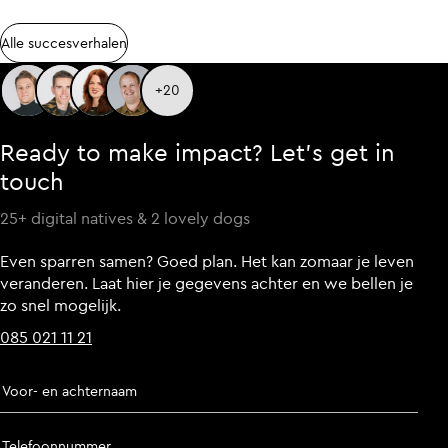
Alle succesverhalen
Alle succesverhalen
+20
Ready to make impact? Let’s get in
touch
25+ digital natives & 2 lovely dogs
Even sparren samen? Goed plan. Het kan zomaar je leven
veranderen. Laat hier je gegevens achter en we bellen je
zo snel mogelijk.
085 021 11 21
Voor- en achternaam
Telefoonnummer