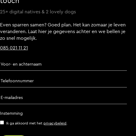
touch
25+ digital natives & 2 lovely dogs
Even sparren samen? Goed plan. Het kan zomaar je leven
veranderen. Laat hier je gegevens achter en we bellen je
zo snel mogelijk.
085 021 11 21
Voor- en achternaam
Telefoonnummer
E-mailadres
Instemming
Ik ga akkoord met het
privacybeleid
.