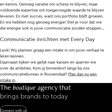
en kennis. Genoeg variatie om scherp te blijven, maar
voldoende expertise om toegevoegde waarde te blijven
leveren. En met succes, want ons portfolio blijft groeien.
En we hebben nog genoeg energie! Stel je voor dat we
die energie ook in jouw communicatie zouden stoppen…
Communicatie inrichten met Every Day
Leuk! Wij plannen graag een intake in om jouw verhaal te
leren kennen.
Daarnaast kijken we gelijk naar kansen en sparren we
over de ambities. Kom jij binnenkort langs bij ons
communicatiebureau in Roosendaal?
Plan dan nu een
intake in
.
The
boutique
agency that
brings brands to today
Connect with us