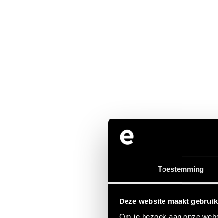
Toestemming
Deze website maakt gebruik
Om je bezoek aan onze websi