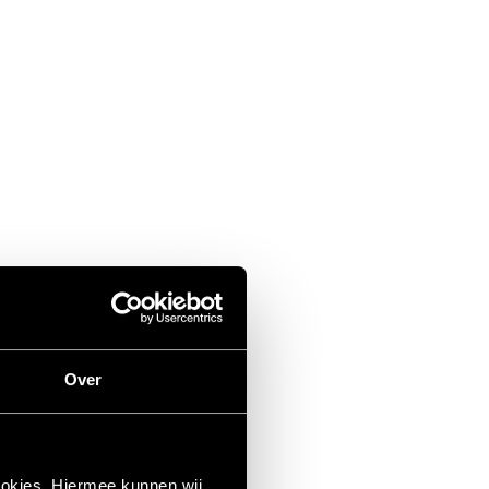
Over
ookies. Hiermee kunnen wij