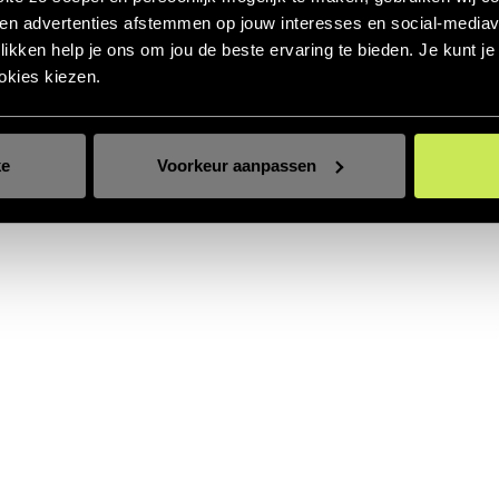
 en advertenties afstemmen op jouw interesses en social‑mediav
klikken help je ons om jou de beste ervaring te bieden. Je kunt j
okies kiezen.
ke
Voorkeur aanpassen