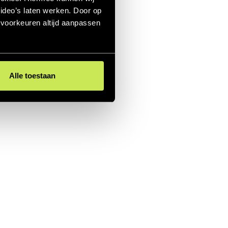
ideo’s laten werken. Door op
e voorkeuren altijd aanpassen
Alle toestaan