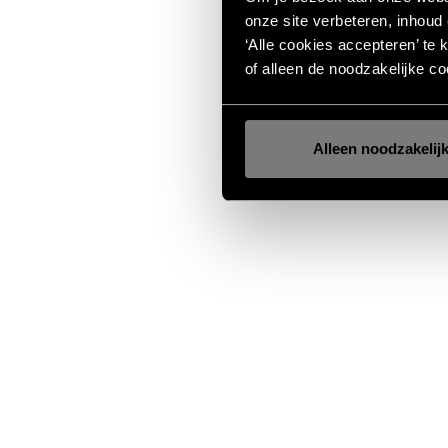
onze site verbeteren, inhoud
‘Alle cookies accepteren’ te 
of alleen de noodzakelijke co
Alleen noodzakelij