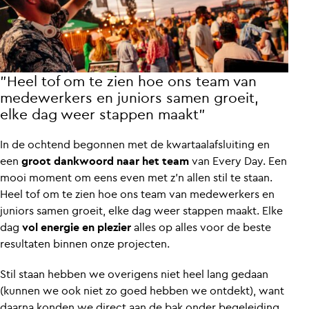
”Heel tof om te zien hoe ons team van
medewerkers en juniors samen groeit,
elke dag weer stappen maakt”
In de ochtend begonnen met de kwartaalafsluiting en
een
groot dankwoord naar het team
van Every Day. Een
mooi moment om eens even met z’n allen stil te staan.
Heel tof om te zien hoe ons team van medewerkers en
juniors samen groeit, elke dag weer stappen maakt. Elke
dag
vol energie en plezier
alles op alles voor de beste
resultaten binnen onze projecten.
Stil staan hebben we overigens niet heel lang gedaan
(kunnen we ook niet zo goed hebben we ontdekt), want
daarna konden we direct aan de bak onder begeleiding