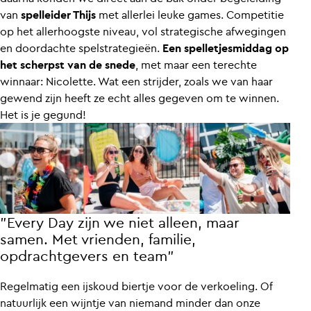
van
spelleider Thijs
met allerlei leuke games. Competitie
op het allerhoogste niveau, vol strategische afwegingen
en doordachte spelstrategieën.
Een spelletjesmiddag op
het scherpst van de snede
, met maar een terechte
winnaar: Nicolette. Wat een strijder, zoals we van haar
gewend zijn heeft ze echt alles gegeven om te winnen.
Het is je gegund!
”Every Day zijn we niet alleen, maar
samen. Met vrienden, familie,
opdrachtgevers en team”
Regelmatig een ijskoud biertje voor de verkoeling. Of
natuurlijk een wijntje van niemand minder dan onze