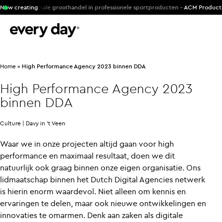
r internationale groothandel in professionele sportproducten -
Now creating
ACM Products
Home
»
High Performance Agency 2023 binnen DDA
High Performance Agency 2023
binnen DDA
Culture |
Davy in 't Veen
Waar we in onze projecten altijd gaan voor high
performance en maximaal resultaat, doen we dit
natuurlijk ook graag binnen onze eigen organisatie. Ons
lidmaatschap binnen het Dutch Digital Agencies netwerk
is hierin enorm waardevol. Niet alleen om kennis en
ervaringen te delen, maar ook nieuwe ontwikkelingen en
innovaties te omarmen. Denk aan zaken als digitale