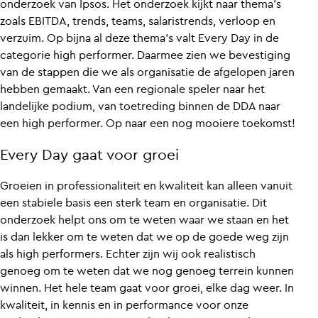
onderzoek van Ipsos. Het onderzoek kijkt naar thema’s
zoals EBITDA, trends, teams, salaristrends, verloop en
verzuim. Op bijna al deze thema’s valt Every Day in de
categorie high performer. Daarmee zien we bevestiging
van de stappen die we als organisatie de afgelopen jaren
hebben gemaakt. Van een regionale speler naar het
landelijke podium, van toetreding binnen de DDA naar
een high performer. Op naar een nog mooiere toekomst!
Every Day gaat voor groei
Groeien in professionaliteit en kwaliteit kan alleen vanuit
een stabiele basis een sterk team en organisatie. Dit
onderzoek helpt ons om te weten waar we staan en het
is dan lekker om te weten dat we op de goede weg zijn
als high performers. Echter zijn wij ook realistisch
genoeg om te weten dat we nog genoeg terrein kunnen
winnen. Het hele team gaat voor groei, elke dag weer. In
kwaliteit, in kennis en in performance voor onze