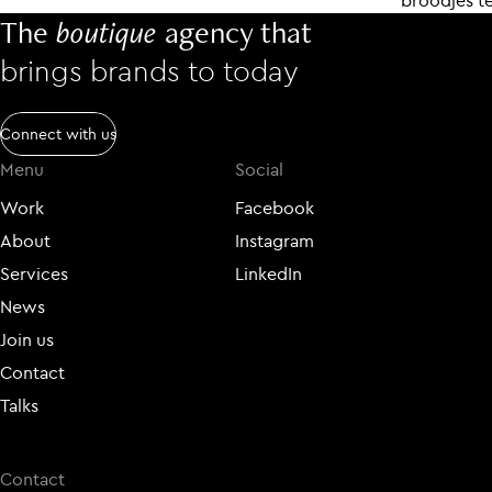
broodjes te
The
boutique
agency that
brings brands to today
Connect with us
Menu
Social
Work
Facebook
About
Instagram
Services
LinkedIn
News
Join us
Contact
Talks
Contact