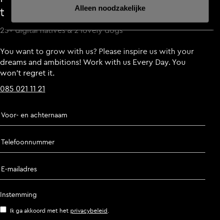
Alleen noodzakelijke
touch
25+ digital natives & 2 lovely dogs
You want to grow with us? Please inspire us with your
dreams and ambitions! Work with us Every Day. You
won’t regret it.
085 021 11 21
Voor- en achternaam
Telefoonnummer
E-mailadres
Instemming
Ik ga akkoord met het
privacybeleid
.