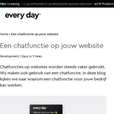
r internationale groothandel in professionele sportproducten -
Now creating
ACM Products
Home
»
Een chatfunctie op jouw website
Een chatfunctie op jouw website
Development |
Davy in 't Veen
Chatfuncties op websites worden steeds vaker gebruikt.
Wij maken ook gebruik van een chatfunctie. In deze blog
kijken we naar waarom een chatfunctie voor jouw bedrijf
kan werken.