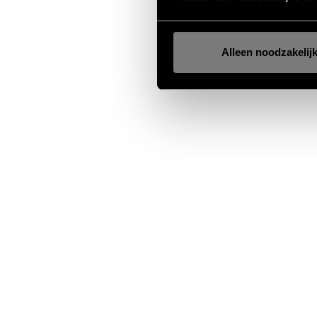
Alleen noodzakelij