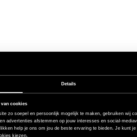
Details
 van cookies
te zo soepel en persoonlijk mogelijk te maken, gebruiken wij c
 en advertenties afstemmen op jouw interesses en social‑mediav
klikken help je ons om jou de beste ervaring te bieden. Je kunt j
okies kiezen.