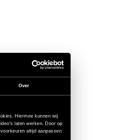
Over
ookies. Hiermee kunnen wij
ideo’s laten werken. Door op
e voorkeuren altijd aanpassen