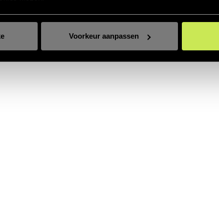
ke
Voorkeur aanpassen