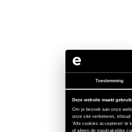
Toestemming
Deze website maakt gebruik
Om je bezoek aan onze websi
onze site verbeteren, inhoud
‘Alle cookies accepteren’ te 
of alleen de noodzakelijke co